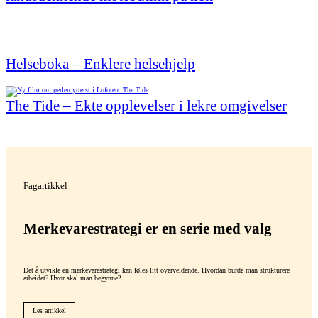
Helseboka – Enklere helsehjelp
The Tide – Ekte opplevelser i lekre omgivelser
Fagartikkel
Merkevare­strategi er en serie med valg
Det å utvikle en merkevarestrategi kan føles litt overveldende. Hvordan burde man strukturere
arbeidet? Hvor skal man begynne?
Les artikkel