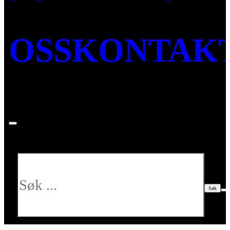
OSS
KONTAK
Søk