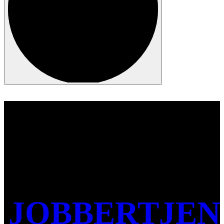
JOBBER
TJEN