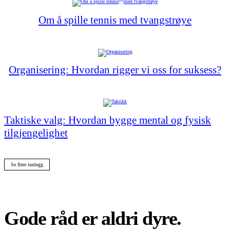
Om å spille tennis med tvangstrøye
Organisering: Hvordan rigger vi oss for suksess?
Taktiske valg: Hvordan bygge mental og fysisk
tilgjengelighet
Se flere innlegg
Gode råd er aldri dyre.