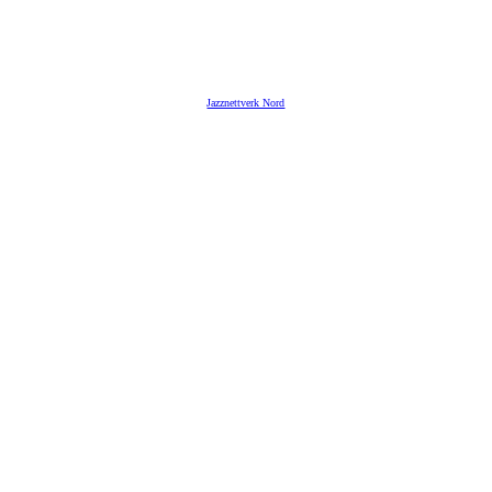
Jazznettverk Nord