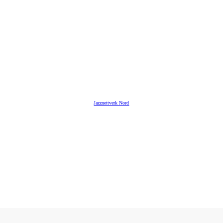
Jazznettverk Nord