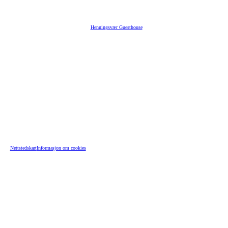
Henningsvær Guesthouse
Nettstedskart
Informasjon om cookies