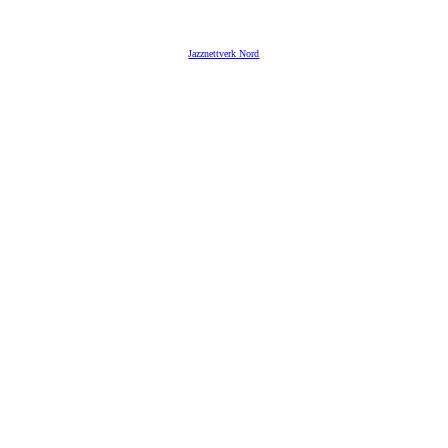
Jazznettverk Nord